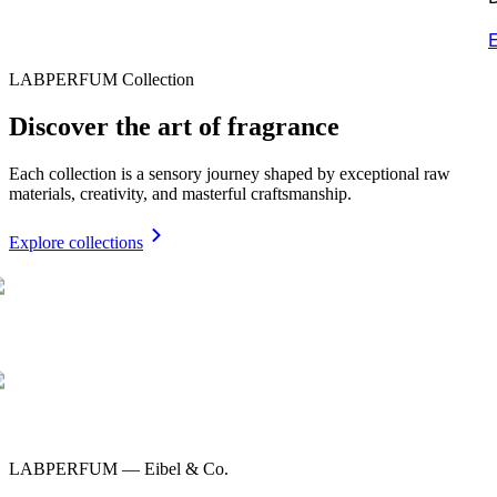
E
LABPERFUM Collection
Discover the art of fragrance
Each collection is a sensory journey shaped by exceptional raw
materials, creativity, and masterful craftsmanship.
Explore collections
LABPERFUM — Eibel & Co.