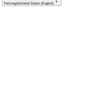
País/región
United States (English)