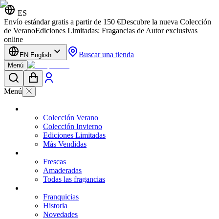
ES
Envío estándar gratis a partir de 150 €
Descubre la nueva Colección
de Verano
Ediciones Limitadas: Fragancias de Autor exclusivas
online
Buscar una tienda
EN English
Menú
Menú
Colección Verano
Colección Invierno
Ediciones Limitadas
Más Vendidas
Frescas
Amaderadas
Todas las fragancias
Franquicias
Historia
Novedades