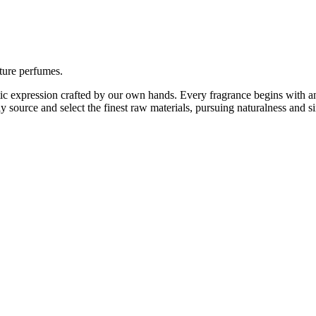
ture perfumes.
c expression crafted by our own hands. Every fragrance begins with an i
y source and select the finest raw materials, pursuing naturalness and s