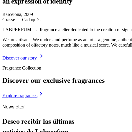
an expression of identity
Barcelona, 2009
Grasse — Cadaqués
LABPERFUM is a fragrance atelier dedicated to the creation of signa
We are artisans. We understand perfume as an art—a genuine, authenti
composition of olfactory notes, much like a musical score. We carefull
Discover our story
Fragrance Collection
Discover our exclusive fragrances
Explore fragrances
Newsletter
Deseo recibir las últimas
noticias de Labperfum