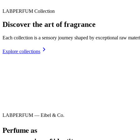
LABPERFUM Collection
Discover the art of fragrance
Each collection is a sensory journey shaped by exceptional raw materia
Explore collections
LABPERFUM — Eibel & Co.
Perfume as