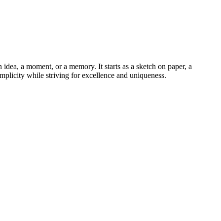
dea, a moment, or a memory. It starts as a sketch on paper, a
implicity while striving for excellence and uniqueness.