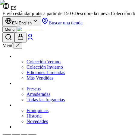
ES
Envío estándar gratis a partir de 150 €
Descubre la nueva Colección d
Buscar una tienda
EN English
Menú
Menú
Colección Verano
Colección Invierno
Ediciones Limitadas
Más Vendidas
Frescas
Amaderadas
Todas las fragancias
Franquicias
Historia
Novedades