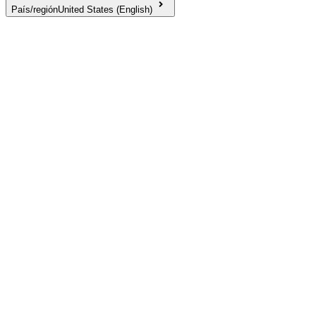
País/región
United States (English)