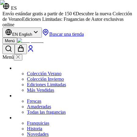
ES
Envío estándar gratis a partir de 150 €
Descubre la nueva Colección
de Verano
Ediciones Limitadas: Fragancias de Autor exclusivas
online
Buscar una tienda
EN English
Menú
Menú
Colección Verano
Colección Invierno
Ediciones Limitadas
Más Vendidas
Frescas
Amaderadas
Todas las fragancias
Franquicias
Historia
Novedades