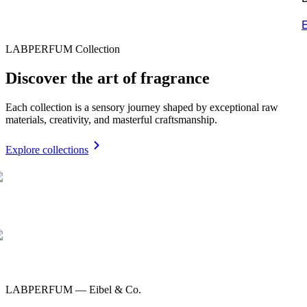
E
LABPERFUM Collection
Discover the art of fragrance
Each collection is a sensory journey shaped by exceptional raw
materials, creativity, and masterful craftsmanship.
Explore collections
LABPERFUM — Eibel & Co.