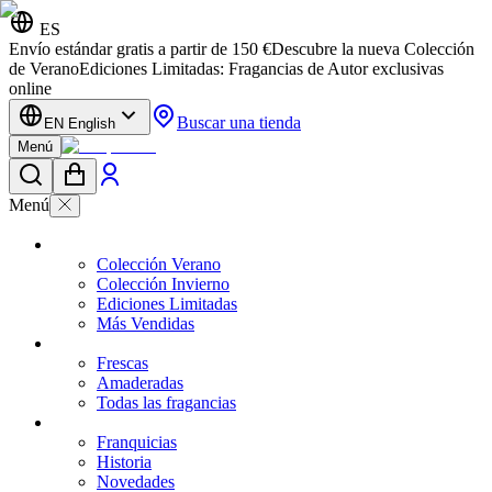
ES
Envío estándar gratis a partir de 150 €
Descubre la nueva Colección
de Verano
Ediciones Limitadas: Fragancias de Autor exclusivas
online
Buscar una tienda
EN English
Menú
Menú
Colección Verano
Colección Invierno
Ediciones Limitadas
Más Vendidas
Frescas
Amaderadas
Todas las fragancias
Franquicias
Historia
Novedades