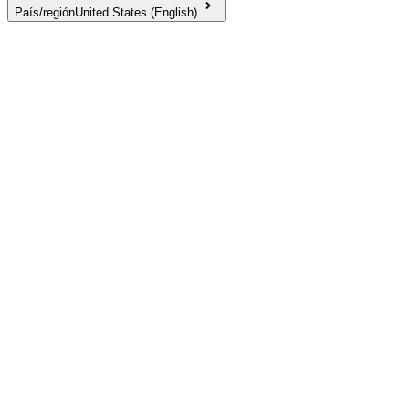
País/región
United States (English)