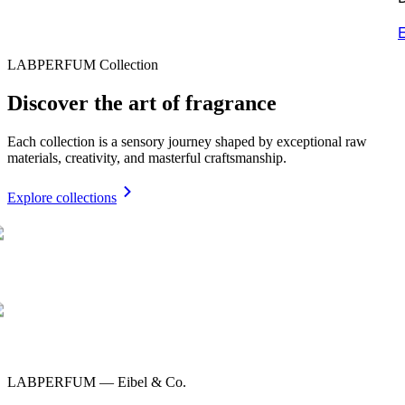
E
LABPERFUM Collection
Discover the art of fragrance
Each collection is a sensory journey shaped by exceptional raw
materials, creativity, and masterful craftsmanship.
Explore collections
LABPERFUM — Eibel & Co.