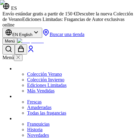
ES
Envío estándar gratis a partir de 150 €
Descubre la nueva Colección
de Verano
Ediciones Limitadas: Fragancias de Autor exclusivas
online
Buscar una tienda
EN English
Menú
Menú
Colección Verano
Colección Invierno
Ediciones Limitadas
Más Vendidas
Frescas
Amaderadas
Todas las fragancias
Franquicias
Historia
Novedades