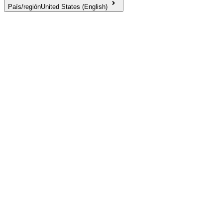
País/región
United States (English)