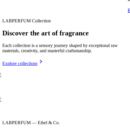
E
LABPERFUM Collection
Discover the art of fragrance
Each collection is a sensory journey shaped by exceptional raw
materials, creativity, and masterful craftsmanship.
Explore collections
LABPERFUM — Eibel & Co.