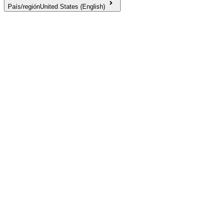
País/región
United States (English)