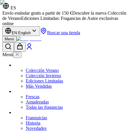
ES
Envío estándar gratis a partir de 150 €
Descubre la nueva Colección
de Verano
Ediciones Limitadas: Fragancias de Autor exclusivas
online
Buscar una tienda
EN English
Menú
Menú
Colección Verano
Colección Invierno
Ediciones Limitadas
Más Vendidas
Frescas
Amaderadas
Todas las fragancias
Franquicias
Historia
Novedades