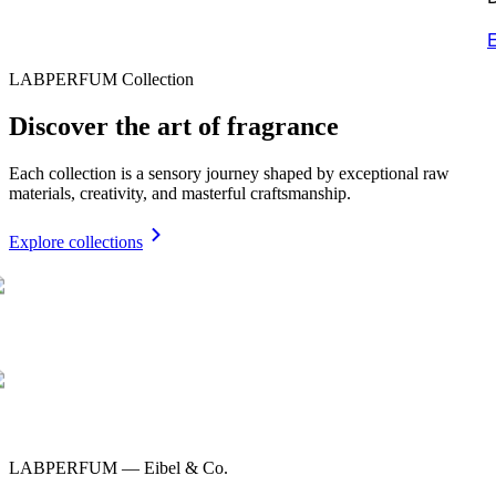
E
LABPERFUM Collection
Discover the art of fragrance
Each collection is a sensory journey shaped by exceptional raw
materials, creativity, and masterful craftsmanship.
Explore collections
LABPERFUM — Eibel & Co.