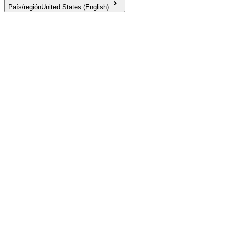
País/región
United States (English)