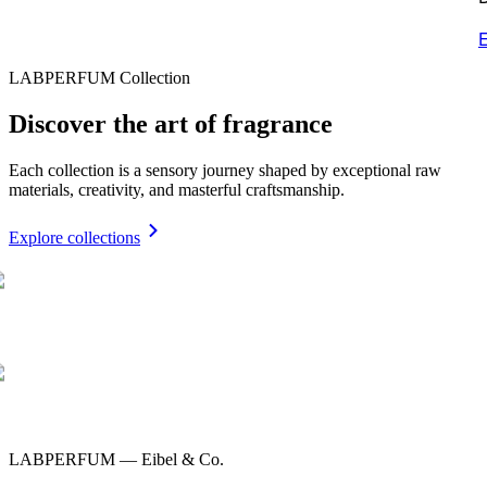
E
LABPERFUM Collection
Discover the art of fragrance
Each collection is a sensory journey shaped by exceptional raw
materials, creativity, and masterful craftsmanship.
Explore collections
LABPERFUM — Eibel & Co.