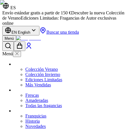
ES
Envío estándar gratis a partir de 150 €
Descubre la nueva Colección
de Verano
Ediciones Limitadas: Fragancias de Autor exclusivas
online
Buscar una tienda
EN English
Menú
Menú
Colección Verano
Colección Invierno
Ediciones Limitadas
Más Vendidas
Frescas
Amaderadas
Todas las fragancias
Franquicias
Historia
Novedades